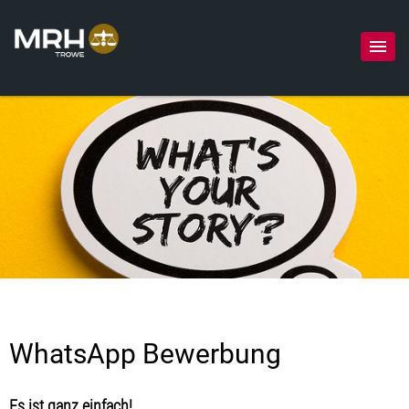
WhatsApp Bewerbung
Es ist ganz einfach!