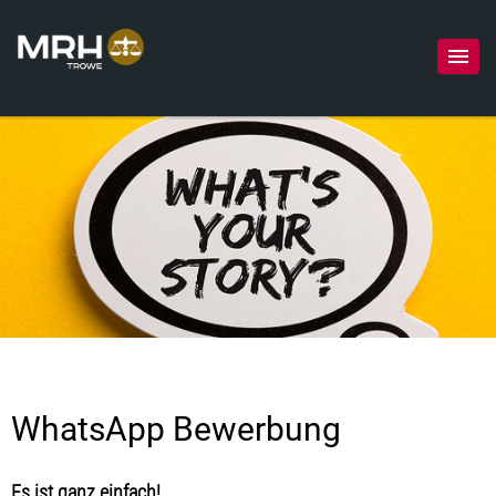
WhatsApp Bewerbung
Es ist ganz einfach!