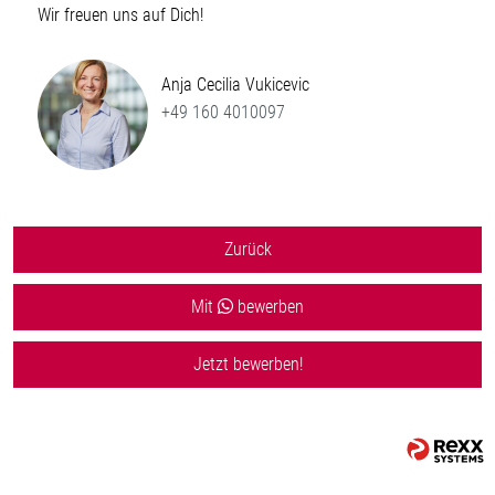
Wir freuen uns auf Dich!
Anja Cecilia Vukicevic
+49 160 4010097
Zurück
Mit
bewerben
Jetzt bewerben!