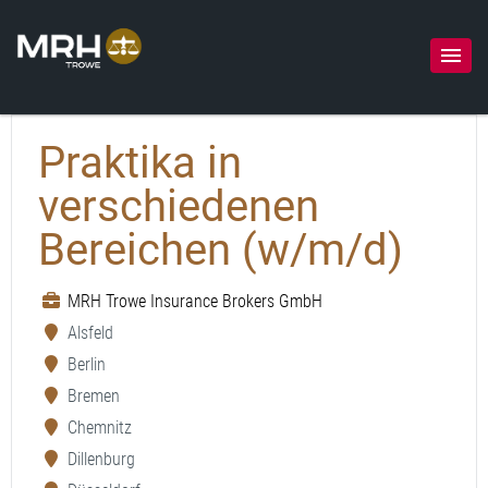
Praktika in
verschiedenen
Bereichen (w/m/d)
MRH Trowe Insurance Brokers GmbH
Alsfeld
Berlin
Bremen
Chemnitz
Dillenburg